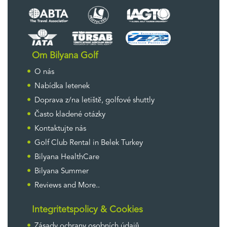
Om Bilyana Golf
O nás
Nabídka letenek
Doprava z/na letiště, golfové shuttly
Často kladené otázky
Kontaktujte nás
Golf Club Rental in Belek Turkey
Bilyana HealthCare
Bilyana Summer
Reviews and More..
Integritetspolicy & Cookies
Zásady ochrany osobních údajů