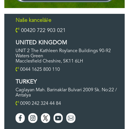
Naše kanceláře
00420 722 903 021
UNITED KINGDOM
UNIT 2 The Kathleen Roylance Buildings 90-92
Waters Green
Macclesfield Cheshire, SK11 6LH
0044 1625 800 110
TURKEY
Caglayan Mah. Barinaklar Bulvari 2009 Sk. No:22 /
Antalya
0090 242 324 44 84